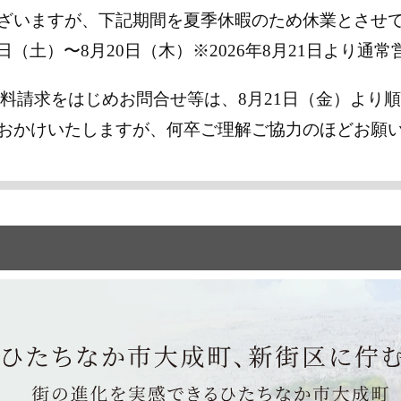
ざいますが、下記期間を夏季休暇のため休業とさせ
8日（土）〜8月20日（木）※2026年8月21日より
料請求をはじめお問合せ等は、8月21日（金）より
おかけいたしますが、何卒ご理解ご協力のほどお願