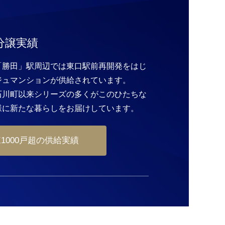
分譲実績
「勝田」駅周辺では東口駅前再開発をはじ
ジュマンションが供給されています。
石川町以来シリーズの多くがこのひたちな
様に新たな暮らしをお届けしています。
棟1000戸超の供給実績