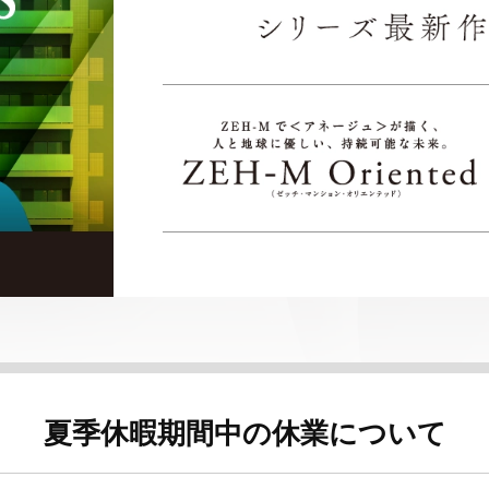
夏季休暇期間中の
休業について